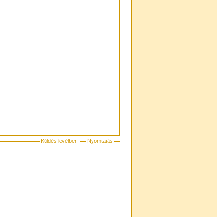
Küldés levélben
Nyomtatás